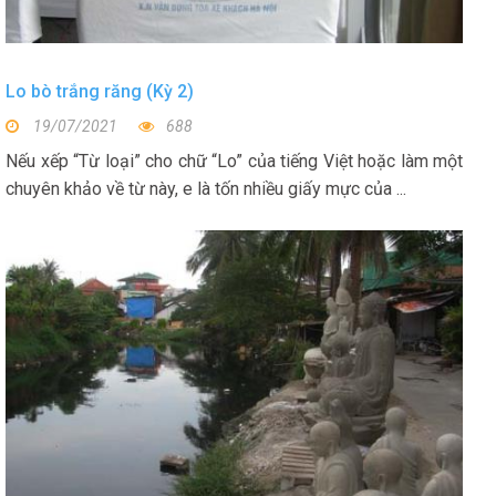
Lo bò trắng răng (Kỳ 2)
19/07/2021
688
Nếu xếp “Từ loại” cho chữ “Lo” của tiếng Việt hoặc làm một
chuyên khảo về từ này, e là tốn nhiều giấy mực của ...