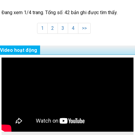
Đang xem 1/4 trang. Tổng số: 42 bản ghi được tìm thấy.
1
2
3
4
>>
Video hoạt động