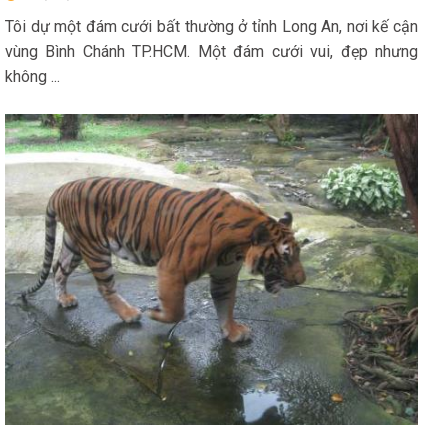
Tôi dự một đám cưới bất thường ở tỉnh Long An, nơi kế cận
vùng Bình Chánh TP.HCM. Một đám cưới vui, đẹp nhưng
không ...