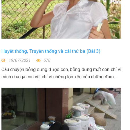
Huyết thống, Truyền thống và cái thứ ba (Bài 3)
19/07/2021
578
Câu chuyện bỗng dưng được con, bỗng dưng mất con chỉ vì
cảnh cha gà con vịt, chỉ vì những lộn xộn của những đam ...