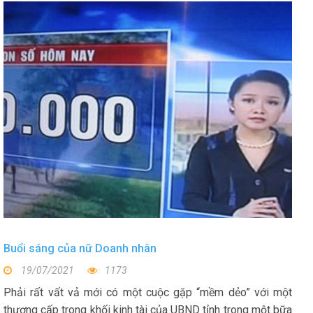
Buổi sáng của nữ Doanh nhân
19/07/2021
1173
Phải rất vất vả mới có một cuộc gặp “mềm dẻo” với một
thượng cấp trong khối kinh tài của UBND tỉnh trong một bữa