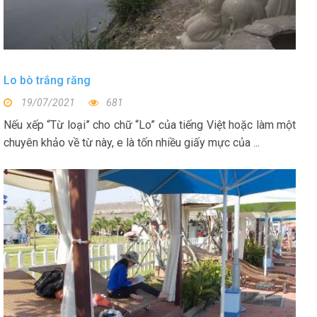
Lo bò trắng răng
19/07/2021
681
Nếu xếp “Từ loại” cho chữ “Lo” của tiếng Việt hoặc làm một
chuyên khảo về từ này, e là tốn nhiều giấy mực của ...