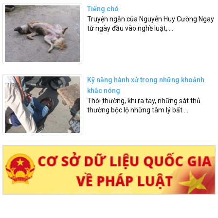
Tiếng chó
Truyện ngắn của Nguyễn Huy Cường Ngay
từ ngày đầu vào nghề luật, ...
Kỹ năng hành xử trong những khoảnh
khắc nóng
Thói thường, khi ra tay, những sát thủ
thường bộc lộ những tâm lý bất ...