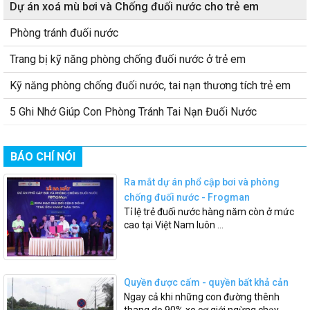
Dự án xoá mù bơi và Chống đuối nước cho trẻ em
Phòng tránh đuối nước
Trang bị kỹ năng phòng chống đuối nước ở trẻ em
Kỹ năng phòng chống đuối nước, tai nạn thương tích trẻ em
5 Ghi Nhớ Giúp Con Phòng Tránh Tai Nạn Đuối Nước
BÁO CHÍ NÓI
Ra mắt dự án phổ cập bơi và phòng
chống đuối nước - Frogman
Tỉ lệ trẻ đuối nước hàng năm còn ở mức
cao tại Việt Nam luôn ...
Quyền được cấm - quyền bất khả cản
Ngay cả khi những con đường thênh