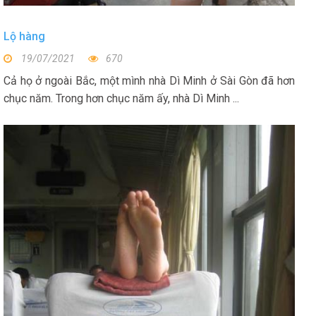
Lộ hàng
19/07/2021
670
Cả họ ở ngoài Bắc, một mình nhà Dì Minh ở Sài Gòn đã hơn
chục năm. Trong hơn chục năm ấy, nhà Dì Minh ...