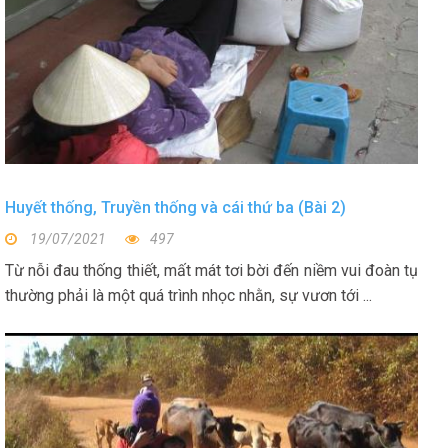
Huyết thống, Truyền thống và cái thứ ba (Bài 2)
19/07/2021
497
Từ nỗi đau thống thiết, mất mát tơi bời đến niềm vui đoàn tụ
thường phải là một quá trình nhọc nhằn, sự vươn tới ...