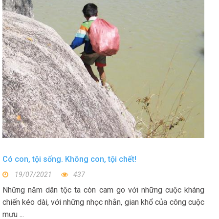
Có con, tội sống. Không con, tội chết!
19/07/2021
437
Những năm dân tộc ta còn cam go với những cuộc kháng
chiến kéo dài, với những nhọc nhằn, gian khổ của công cuộc
mưu ...