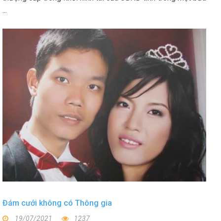
...
Đám cưới không có Thông gia
19/07/2021
1237