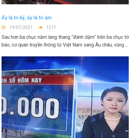
Ấy là tri kỷ, ấy là tri âm
19/07/2021
1211
Sau hơn ba chục năm lang thang “đánh dậm” trên ba chục tờ
báo, cơ quan truyền thông từ Việt Nam sang Âu châu, vùng ...