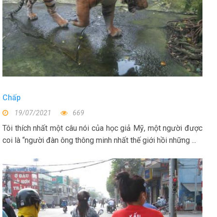
Chấp
19/07/2021
669
Tôi thích nhất một câu nói của học giả Mỹ, một người được
coi là “người đàn ông thông minh nhất thế giới hồi những ...