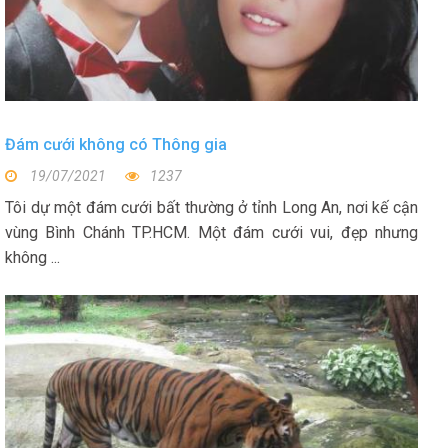
Đám cưới không có Thông gia
19/07/2021
1237
Tôi dự một đám cưới bất thường ở tỉnh Long An, nơi kế cận
vùng Bình Chánh TP.HCM. Một đám cưới vui, đẹp nhưng
không ...