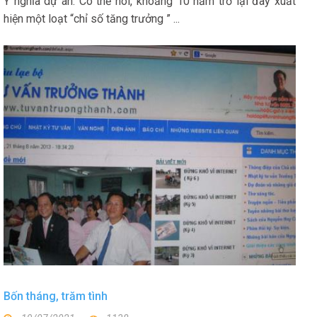
Ý nghĩa dự án. Có thể nói, khoảng 10 năm trở lại đây xuất
hiện một loạt “chỉ số tăng trưởng ” ...
Bốn tháng, trăm tình