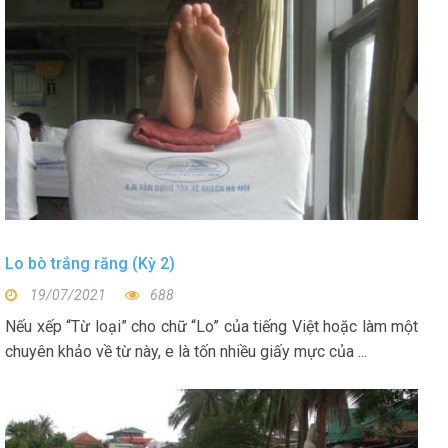
Lo bò trắng răng (Kỳ 2)
19/07/2021
688
Nếu xếp “Từ loại” cho chữ “Lo” của tiếng Việt hoặc làm một
chuyên khảo về từ này, e là tốn nhiều giấy mực của ...