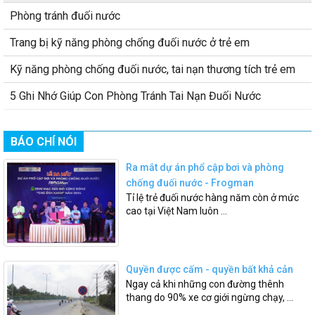
Phòng tránh đuối nước
Trang bị kỹ năng phòng chống đuối nước ở trẻ em
Kỹ năng phòng chống đuối nước, tai nạn thương tích trẻ em
5 Ghi Nhớ Giúp Con Phòng Tránh Tai Nạn Đuối Nước
BÁO CHÍ NÓI
Ra mắt dự án phổ cập bơi và phòng
chống đuối nước - Frogman
Tỉ lệ trẻ đuối nước hàng năm còn ở mức
cao tại Việt Nam luôn ...
Quyền được cấm - quyền bất khả cản
Ngay cả khi những con đường thênh
thang do 90% xe cơ giới ngừng chạy, ...