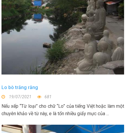
Lo bò trắng răng
19/07/2021
681
Nếu xếp “Từ loại” cho chữ “Lo” của tiếng Việt hoặc làm một
chuyên khảo về từ này, e là tốn nhiều giấy mực của ...