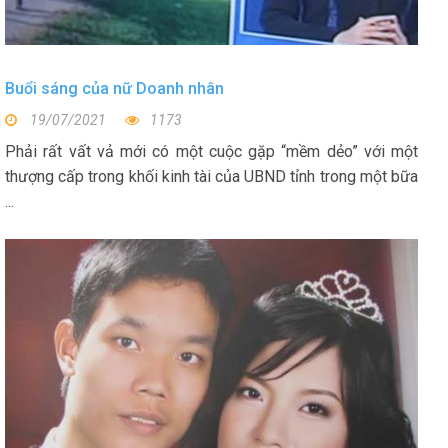
Buổi sáng của nữ Doanh nhân
19/07/2021
1173
Phải rất vất vả mới có một cuộc gặp “mềm dẻo” với một
thượng cấp trong khối kinh tài của UBND tỉnh trong một bữa
...