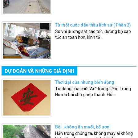
Từ một cuộc đấu thầu lịch sử ( Phần 2)
So với đường sắt cao tốc, đường bộ cao
tốc an toàn hơn, kinh tế ...
DỰ ĐOÁN VÀ NHỮNG GIẢ ĐỊNH
Thời đại của những biến động
Tự dạng của chữ “An” trong tiếng Trung
Hoa là hai chữ ghép thành. Đó ...
Bố… không ăn muối, bố ươn!
Hẳn trong chúng ta, không mấy ai không