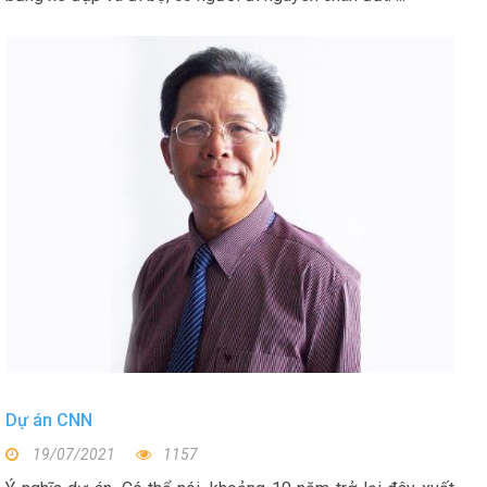
Dự án CNN
19/07/2021
1157