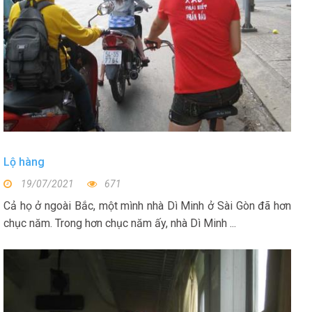
Lộ hàng
19/07/2021
671
Cả họ ở ngoài Bắc, một mình nhà Dì Minh ở Sài Gòn đã hơn
chục năm. Trong hơn chục năm ấy, nhà Dì Minh ...