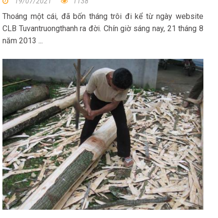
19/07/2021
1138
Thoáng một cái, đã bốn tháng trôi đi kể từ ngày website
CLB Tuvantruongthanh ra đời. Chín giờ sáng nay, 21 tháng 8
năm 2013 ...