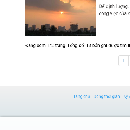
Để định lượng,
công việc của kh
Đang xem 1/2 trang. Tổng số: 13 bản ghi được tìm t
1
Trang chủ
Dòng thời gian
Kỳ 