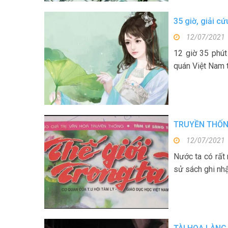
35 giờ, giải cứ
12/07/2021
12 giờ 35 phú
quán Việt Nam t
TRUYỀN THỐNG
12/07/2021
Nước ta có rất
sử sách ghi nhậ