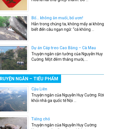
Bố… không ăn muối, bố ươn!
Hẳn trong chúng ta, không mấy ai không
biết đến câu ngạn ngữ: “cá không ...
Dự án Cáp treo Cao Bằng – Cà Mau
Truyện ngắn cận tưởng của Nguyễn Huy
Cường. Một đêm tháng mười, ...
RUYỆN NGẮN – TIỂU PHẨM
Cậu Liên
Truyện ngắn của Nguyễn Huy Cường. Rời
khỏi nhà ga quốc tế Nội ...
Tiếng chó
Truyện ngắn của Nguyễn Huy Cường