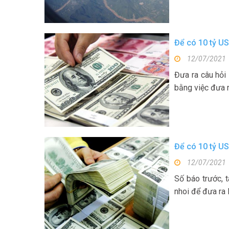
Để có 10 tỷ US
12/07/2021
Đưa ra câu hỏi 
bằng việc đưa ra
Để có 10 tỷ US
12/07/2021
Số báo trước, t
nhoi để đưa ra 