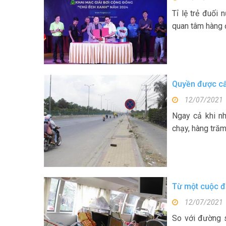
Tỉ lệ trẻ đuối
quan tâm hàng đ
Quyền được cấ
12/07/2021
Ngay cả khi n
chạy, hàng trăm 
Từ một cuộc đấ
12/07/2021
So với đường s