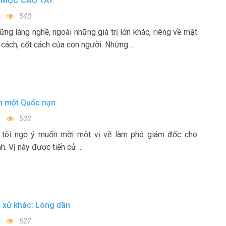
 MỘC CẦU TÂY
540
ng làng nghề, ngoài những giá trị lớn khác, riêng về mặt
 cách, cốt cách của con người. Những ...
m một Quốc nạn
532
, tôi ngỏ ý muốn mời một vị về làm phó giám đốc cho
. Vị này được tiến cử ...
 xử khác: Lòng dân
527