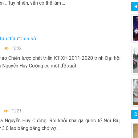
n… Tuy nhiên, vẫn có thể làm ...
B
ấu thầu" lịch sử
1002
hảo Chiến lược phát triển KT-XH 2011-2020 trình Đại hội
ả Nguyễn Huy Cường có một đề xuất ...
1221
D
a Nguyễn Huy Cường. Rời khỏi nhà ga quốc tế Nội Bài,
 3.0 lao băng băng chở vợ ...