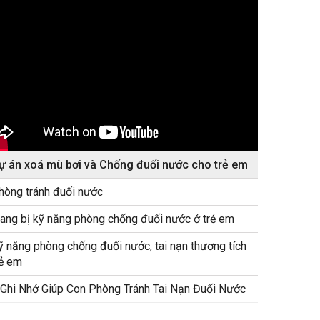
ự án xoá mù bơi và Chống đuối nước cho trẻ em
hòng tránh đuối nước
rang bị kỹ năng phòng chống đuối nước ở trẻ em
ỹ năng phòng chống đuối nước, tai nạn thương tích
rẻ em
 Ghi Nhớ Giúp Con Phòng Tránh Tai Nạn Đuối Nước