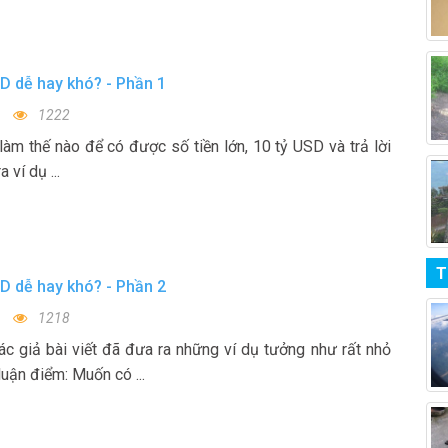
D dễ hay khó? - Phần 1
1222
làm thế nào để có được số tiền lớn, 10 tỷ USD và trả lời
 ví dụ ...
T
D dễ hay khó? - Phần 2
1218
ác giả bài viết đã đưa ra những ví dụ tưởng như rất nhỏ
luận điểm: Muốn có ...