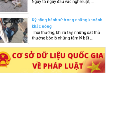
Ngay từ ngày đầu vào nghề luật, ...
Kỹ năng hành xử trong những khoảnh
khắc nóng
Thói thường, khi ra tay, những sát thủ
thường bộc lộ những tâm lý bất ...