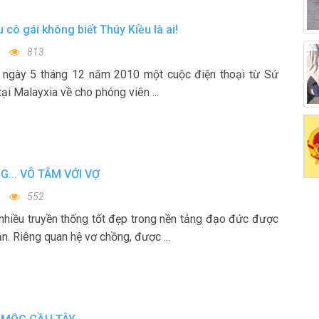
u cô gái không biết Thúy Kiều là ai!
813
t ngày 5 tháng 12 năm 2010 một cuộc điện thoại từ Sứ
ại Malayxia về cho phóng viên ...
... VÔ TÂM VỚI VỢ
552
 nhiều truyền thống tốt đẹp trong nền tảng đạo đức được
n. Riêng quan hệ vơ chồng, được ...