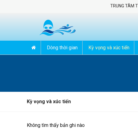
TRUNG TÂM THỂ
Dòng thời gian
Kỳ vọng và xúc tiến
Kỳ vọng và xúc tiến
Không tìm thấy bản ghi nào