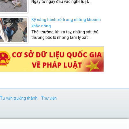
Ngay từ ngày đầu vào nghề luật, ...
Kỹ năng hành xử trong những khoảnh
khắc nóng
Thói thường, khi ra tay, những sát thủ
thường bộc lộ những tâm lý bất ...
Tư vấn trưởng thành
Thư viện