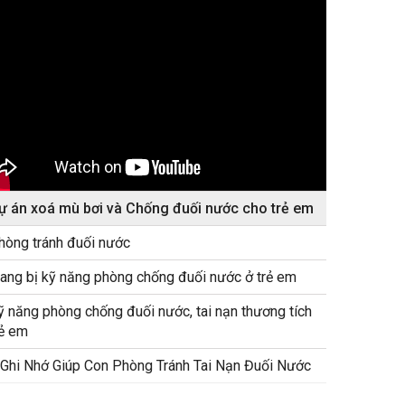
ự án xoá mù bơi và Chống đuối nước cho trẻ em
hòng tránh đuối nước
rang bị kỹ năng phòng chống đuối nước ở trẻ em
ỹ năng phòng chống đuối nước, tai nạn thương tích
rẻ em
 Ghi Nhớ Giúp Con Phòng Tránh Tai Nạn Đuối Nước