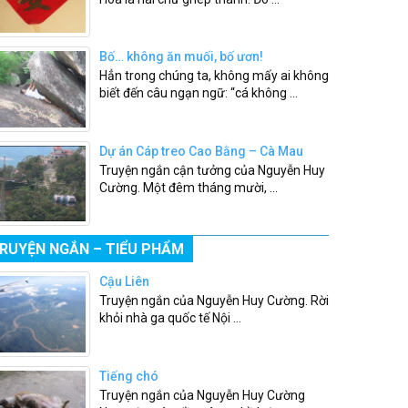
Bố… không ăn muối, bố ươn!
Hẳn trong chúng ta, không mấy ai không
biết đến câu ngạn ngữ: “cá không ...
Dự án Cáp treo Cao Bằng – Cà Mau
Truyện ngắn cận tưởng của Nguyễn Huy
Cường. Một đêm tháng mười, ...
RUYỆN NGẮN – TIỂU PHẨM
Cậu Liên
Truyện ngắn của Nguyễn Huy Cường. Rời
khỏi nhà ga quốc tế Nội ...
Tiếng chó
Truyện ngắn của Nguyễn Huy Cường